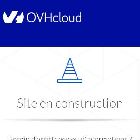
Site en construction
Besoin d'assistance ou d'informations ?